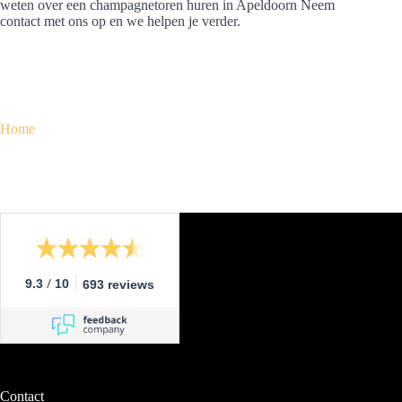
weten over een champagnetoren huren in Apeldoorn Neem
contact met ons op en we helpen je verder.
Home
/
9.3
10
693 reviews
Contact