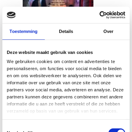
Toestemming
Details
Over
Deze website maakt gebruik van cookies
We gebruiken cookies om content en advertenties te
personaliseren, om functies voor social media te bieden
en om ons websiteverkeer te analyseren. Ook delen we
informatie over uw gebruik van onze site met onze
partners voor social media, adverteren en analyse. Deze
partners kunnen deze gegevens combineren met andere
informatie die u aan ze heeft verstrekt of die ze hebben
verzameld op basis van uw gebruik van hun services.
T