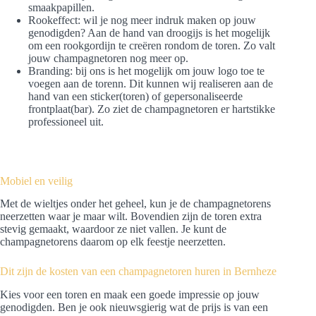
smaakpapillen.
Rookeffect: wil je nog meer indruk maken op jouw
genodigden? Aan de hand van droogijs is het mogelijk
om een rookgordijn te creëren rondom de toren. Zo valt
jouw champagnetoren nog meer op.
Branding: bij ons is het mogelijk om jouw logo toe te
voegen aan de torenn. Dit kunnen wij realiseren aan de
hand van een sticker(toren) of gepersonaliseerde
frontplaat(bar). Zo ziet de champagnetoren er hartstikke
professioneel uit.
Mobiel en veilig
Met de wieltjes onder het geheel, kun je de champagnetorens
neerzetten waar je maar wilt. Bovendien zijn de toren extra
stevig gemaakt, waardoor ze niet vallen. Je kunt de
champagnetorens daarom op elk feestje neerzetten.
Dit zijn de kosten van een champagnetoren huren in Bernheze
Kies voor een toren en maak een goede impressie op jouw
genodigden. Ben je ook nieuwsgierig wat de prijs is van een