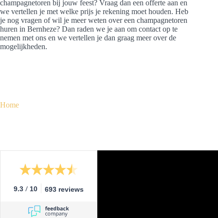
champagnetoren bij jouw feest? Vraag dan een offerte aan en
we vertellen je met welke prijs je rekening moet houden. Heb
je nog vragen of wil je meer weten over een champagnetoren
huren in Bernheze? Dan raden we je aan om contact op te
nemen met ons en we vertellen je dan graag meer over de
mogelijkheden.
Home
/
9.3
10
693 reviews