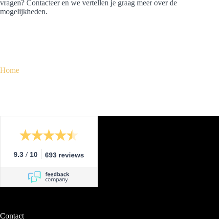
vragen? Contacteer en we vertellen je graag meer over de
mogelijkheden.
Home
/
9.3
10
693 reviews
Contact