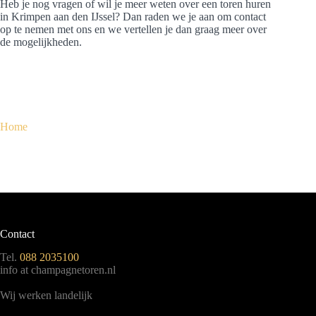
Heb je nog vragen of wil je meer weten over een toren huren
in Krimpen aan den IJssel? Dan raden we je aan om contact
op te nemen met ons en we vertellen je dan graag meer over
de mogelijkheden.
Home
Contact
Tel.
088 2035100
info at champagnetoren.nl
Wij werken landelijk