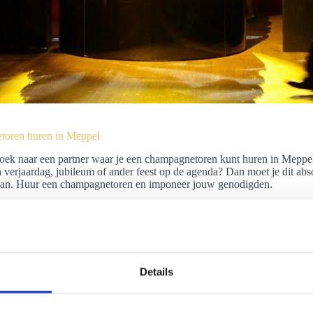
oren huren in Meppel
oek naar een partner waar je een champagnetoren kunt huren in Meppel?
 verjaardag, jubileum of ander feest op de agenda? Dan moet je dit absol
lan. Huur een champagnetoren en imponeer jouw genodigden.
Details