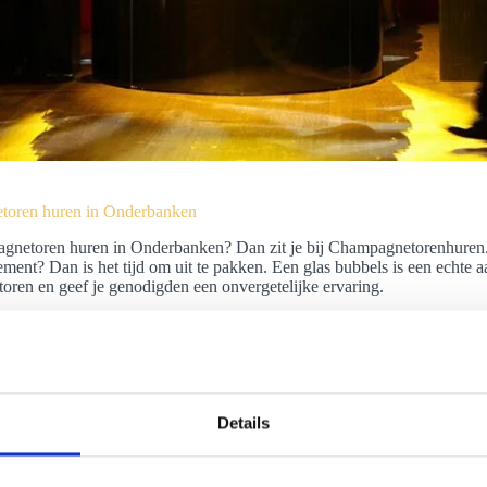
oren huren in Onderbanken
netoren huren in Onderbanken? Dan zit je bij Champagnetorenhuren.nl
ment? Dan is het tijd om uit te pakken. Een glas bubbels is een echte 
ren en geef je genodigden een onvergetelijke ervaring.
Details