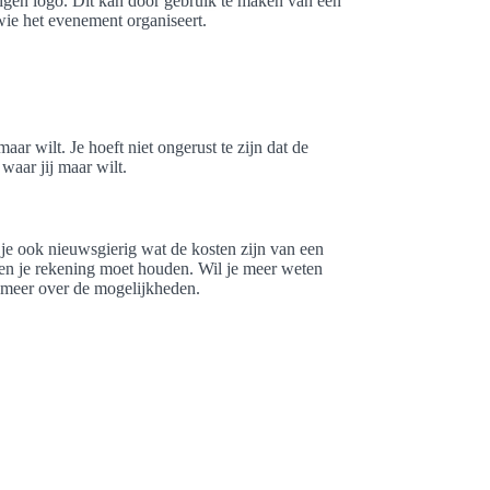
igen logo. Dit kan door gebruik te maken van een
k wie het evenement organiseert.
ar wilt. Je hoeft niet ongerust te zijn dat de
 waar jij maar wilt.
e ook nieuwsgierig wat de kosten zijn van een
sten je rekening moet houden. Wil je meer weten
 meer over de mogelijkheden.