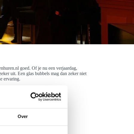
nhuren.nl goed. Of je nu een verjaardag,
eker uit. Een glas bubbels mag dan zeker niet
e ervaring.
Over