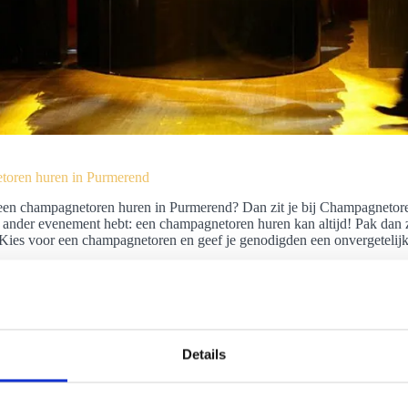
oren huren in Purmerend
een champagnetoren huren in Purmerend? Dan zit je bij Champagnetore
 ander evenement hebt: een champagnetoren huren kan altijd! Pak dan z
Kies voor een champagnetoren en geef je genodigden een onvergetelijk
Details