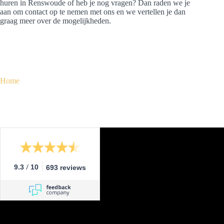
huren in Renswoude of heb je nog vragen? Dan raden we je
aan om contact op te nemen met ons en we vertellen je dan
graag meer over de mogelijkheden.
Home
/
9.3
10
693 reviews