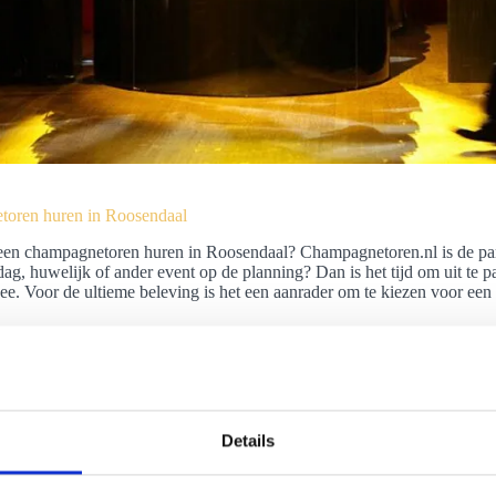
oren huren in Roosendaal
een champagnetoren huren in Roosendaal? Champagnetoren.nl is de partij 
dag, huwelijk of ander event op de planning? Dan is het tijd om uit te 
ee. Voor de ultieme beleving is het een aanrader om te kiezen voor ee
Details