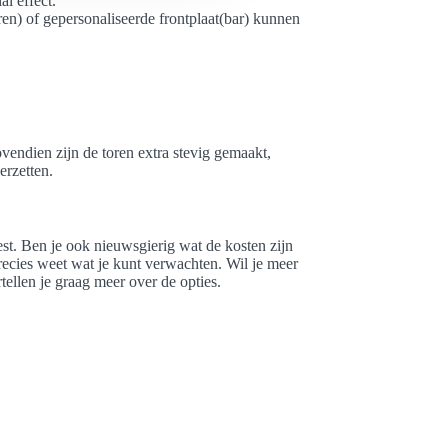
l effect.
ren) of gepersonaliseerde frontplaat(bar) kunnen
ovendien zijn de toren extra stevig gemaakt,
erzetten.
st. Ben je ook nieuwsgierig wat de kosten zijn
precies weet wat je kunt verwachten. Wil je meer
llen je graag meer over de opties.