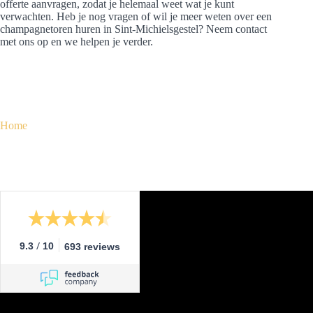
offerte aanvragen, zodat je helemaal weet wat je kunt
verwachten. Heb je nog vragen of wil je meer weten over een
champagnetoren huren in Sint-Michielsgestel? Neem contact
met ons op en we helpen je verder.
Home
/
9.3
10
693 reviews