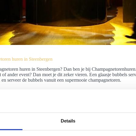
oren huren in Steenbergen
netoren huren in Steenbergen? Dan ben je bij Champagnetorenhuren.nl 
st of ander event? Dan moet je dit zeker vieren. Een glaasje bubbels ser
 en serveer de bubbels vanuit een supermooie champagnetoren.
Details