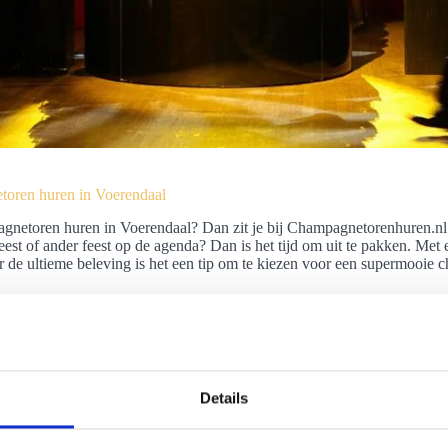
oren huren in Voerendaal
netoren huren in Voerendaal? Dan zit je bij Champagnetorenhuren.nl g
eest of ander feest op de agenda? Dan is het tijd om uit te pakken. Met
r de ultieme beleving is het een tip om te kiezen voor een supermooie
Details