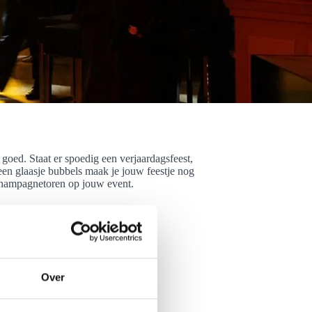
oed. Staat er spoedig een verjaardagsfeest,
 een glaasje bubbels maak je jouw feestje nog
 champagnetoren op jouw event.
Over